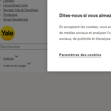
Contact
Linus Smart Lock
Rentals Yale & EleaOpen
Productos
Dites-nous si vous aimez
Smart Residential
En acceptant les cookies, vous ac
de médias sociaux et analyser l’
sociaux, de publicité et d’analyse
Paramètres des cookies
Cadenas
Cadenas de voyage