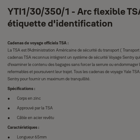
YTI1/30/350/1 - Arc flexible T
étiquette d'identification
Cadenas de voyage officiels TSA :
La TSA est l'Administration Américaine de sécurité du transport ( Transport
cadenas TSA reconnus intègrent un système de sécurité Voyage Sentry qui
d'examiner le contenu des bagages sans forcer la serrure ou endommager le 
refermables et poursuivent leur trajet. Tous les cadenas de voyage Yale TS
Sentry pour fournir un maximum de tranquillité.
Spécifications :
Corps en zinc
Approuvé par la TSA
Câble en acier revêtu
Caractéristiques :
Longueur 65mm