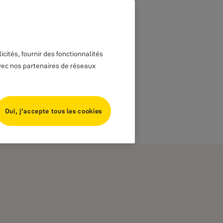
cités, fournir des fonctionnalités
avec nos partenaires de réseaux
Oui, j’accepte tous les cookies