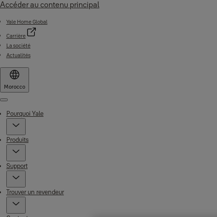
Accéder au contenu principal
Yale Home Global
Carrière
La société
Actualités
Morocco
Menu
Pourquoi Yale
Produits
Support
Trouver un revendeur