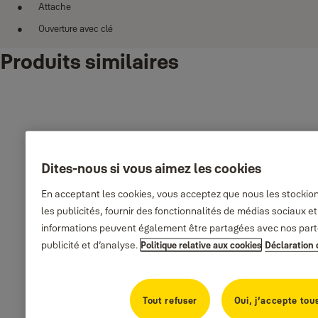
Attache
Ouverture avec clé
Produits similaires
Dites-nous si vous aimez les cookies
En acceptant les cookies, vous acceptez que nous les stockio
les publicités, fournir des fonctionnalités de médias sociaux et 
informations peuvent également être partagées avec nos part
publicité et d’analyse.
Politique relative aux cookies
Déclaration 
Tout refuser
Oui, j’accepte tou