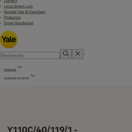
Contact
Linus Smart Lock
Rentals Yale & EleaOpen
Productos
Smart Residential
Cadenas
Cadenas en laiton
Y110C/40/119/1 -