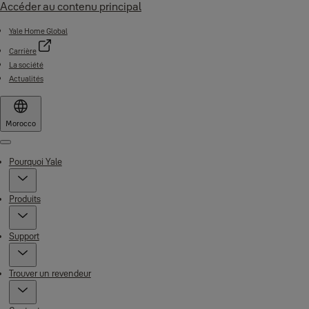
Accéder au contenu principal
Yale Home Global
Carrière
La société
Actualités
Morocco
Menu
Pourquoi Yale
Produits
Support
Trouver un revendeur