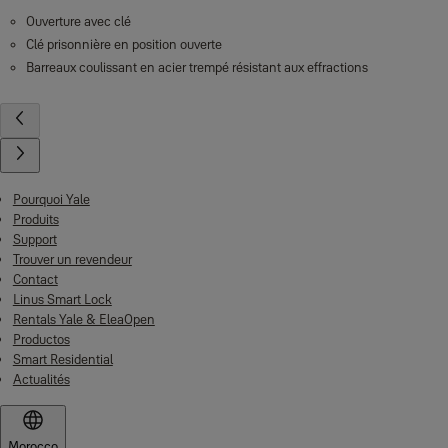
Ouverture avec clé
Clé prisonnière en position ouverte
Barreaux coulissant en acier trempé résistant aux effractions
Pourquoi Yale
Produits
Support
Trouver un revendeur
Contact
Linus Smart Lock
Rentals Yale & EleaOpen
Productos
Smart Residential
Actualités
Morocco