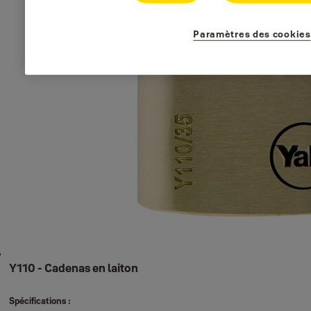
Paramètres des cookies
Y110 - Cadenas en laiton
Spécifications :