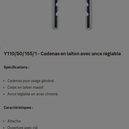
Y110/50/155/1 - Cadenas en laiton avec ance réglable
Spécifications :
Cadenas pour usage général
Corps en laiton massif
Ance réglable en acier chromé
Caractéristiques :
Attache
Ouverture avec clé