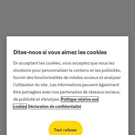
YSB/400/EB1/B -
Dites-nous si vous aimez les cookies
Coffre-fort de sécurité
En acceptant les cookies, vous acceptez que nous les
bureau
stockions pour personnaliser le contenu et les publicités,
fournir des fonctionnalités de médias sociaux et analyser
l’utilisation du site. Les informations peuvent également
être partagées avec nos partenaires de réseaux sociaux,
de publicité et d’analyse.
Politique relative aux
cookies
Déclaration de confidentialité
Tout refuser