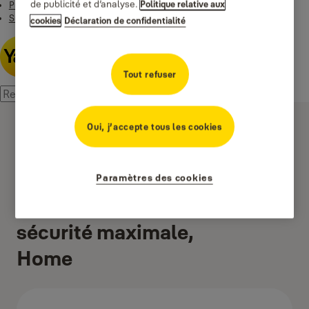
de publicité et d’analyse.
Politique relative aux
Productos
Smart Residential
cookies
Déclaration de confidentialité
Tout refuser
Oui, j’accepte tous les cookies
Paramètres des cookies
Coffre biométrique de
sécurité maximale,
Home