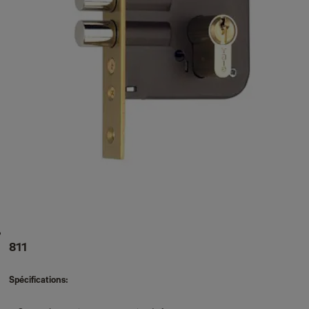
811
Spécifications: