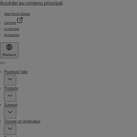
Accéder au contenu principal
Yale Home Global
Carrière
La société
Actualités
Morocco
Menu
Pourquoi Yale
Produits
Support
Trouver un revendeur