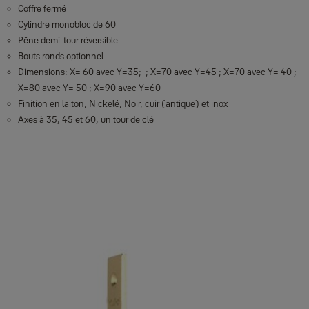
Coffre fermé
Cylindre monobloc de 60
Pêne demi-tour réversible
Bouts ronds optionnel
Dimensions: X= 60 avec Y=35; ; X=70 avec Y=45 ; X=70 avec Y= 40 ;
X=80 avec Y= 50 ; X=90 avec Y=60
Finition en laiton, Nickelé, Noir, cuir (antique) et inox
Axes à 35, 45 et 60, un tour de clé