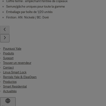
Coffre fermé : empêchant l’entrée de copeaux
Serrure/gâche uniques pour toute la gamme
Emballage par boîte de 1/20 unités
Finition: AN: Nickelé / BC: Doré
Pourquoi Yale
Produits
Support
Trouver un revendeur
Contact
Linus Smart Lock
Rentals Yale & EleaOpen
Productos
Smart Residential
Actualités