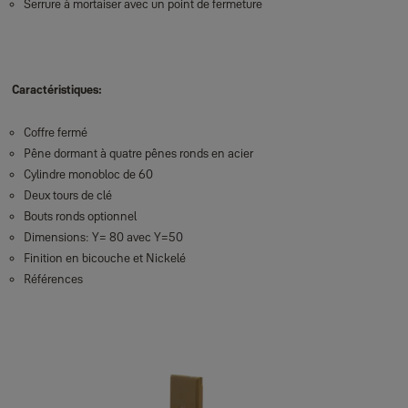
Serrure à mortaiser avec un point de fermeture
Caractéristiques:
Coffre fermé
Pêne dormant à quatre pênes ronds en acier
Cylindre monobloc de 60
Deux tours de clé
Bouts ronds optionnel
Dimensions: Y= 80 avec Y=50
Finition en bicouche et Nickelé
Références