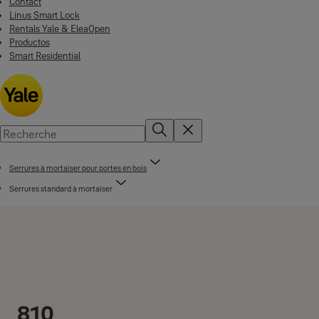
Contact
Linus Smart Lock
Rentals Yale & EleaOpen
Productos
Smart Residential
Serrures à mortaiser pour portes en bois
Serrures standard à mortaiser
810