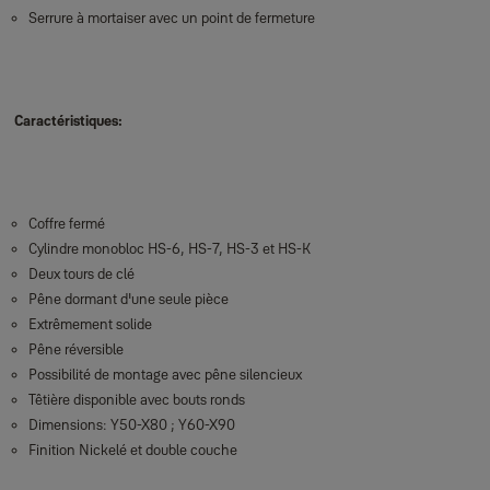
Serrure à mortaiser avec un point de fermeture
Caractéristiques:
Coffre fermé
Cylindre monobloc HS-6, HS-7, HS-3 et HS-K
Deux tours de clé
Pêne dormant d'une seule pièce
Extrêmement solide
Pêne réversible
Possibilité de montage avec pêne silencieux
Têtière disponible avec bouts ronds
Dimensions: Y50-X80 ; Y60-X90
Finition Nickelé et double couche