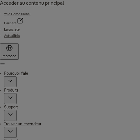
Accéder au contenu principal
Yale Home Global
Carrière
La société
Actualités
Morocco
Menu
Pourquoi Yale
Produits
Support
Trouver un revendeur