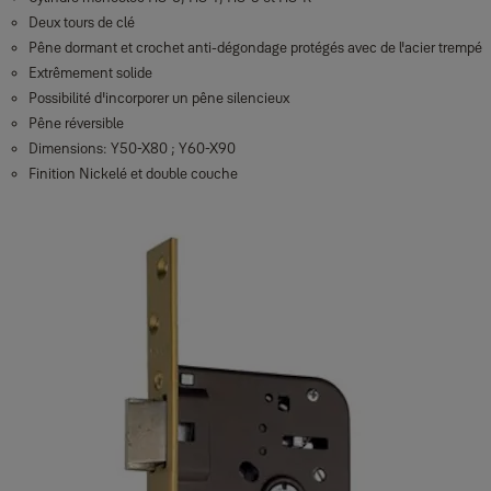
Deux tours de clé
Pêne dormant et crochet anti-dégondage protégés avec de l'acier trempé
Extrêmement solide
Possibilité d'incorporer un pêne silencieux
Pêne réversible
Dimensions: Y50-X80 ; Y60-X90
Finition Nickelé et double couche