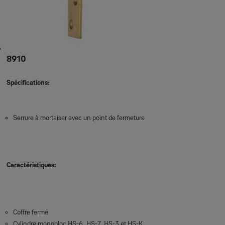
8910
Spécifications:
Serrure à mortaiser avec un point de fermeture
Caractéristiques:
Coffre fermé
Cylindre monobloc HS-6, HS-7, HS-3 et HS-K