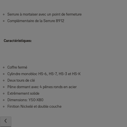
Serrure à mortaiser avec un point de fermeture
Complémentaire de la Serrure 8912
Caractéristiques:
Coffre fermé
Cylindre monobloc HS-6, HS-7, HS-3 et HS-K
Deux tours de clé
Pêne dormant avec 4 pênes ronds en acier
Extrêmement solide
Dimensions: Y50-X80
Finition Nickelé et double couche