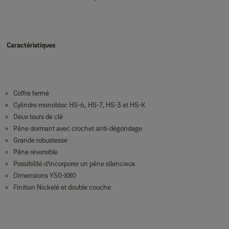
Caractéristiques
Coffre fermé
Cylindre monobloc HS-6, HS-7, HS-3 et HS-K
Deux tours de clé
Pêne dormant avec crochet anti-dégondage
Grande robustesse
Pêne réversible
Possibilité d'incorporer un pêne silencieux
Dimensions Y50-X80
Finition Nickelé et double couche