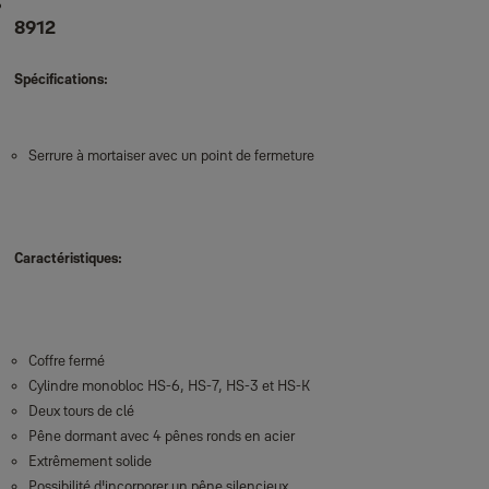
8912
Spécifications:
Serrure à mortaiser avec un point de fermeture
Caractéristiques:
Coffre fermé
Cylindre monobloc HS-6, HS-7, HS-3 et HS-K
Deux tours de clé
Pêne dormant avec 4 pênes ronds en acier
Extrêmement solide
Possibilité d'incorporer un pêne silencieux