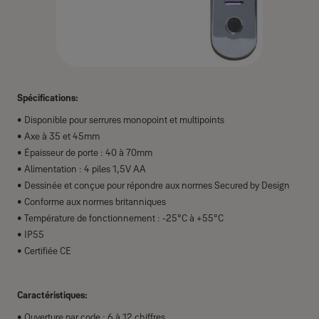
Spécifications:
• Disponible pour serrures monopoint et multipoints
• Axe à 35 et 45mm
• Épaisseur de porte : 40 à 70mm
• Alimentation : 4 piles 1,5V AA
• Dessinée et conçue pour répondre aux normes Secured by Design
• Conforme aux normes britanniques
• Température de fonctionnement : -25°C à +55°C
• IP55
• Certifiée CE
Caractéristiques:
• Ouverture par code : 6 à 12 chiffres