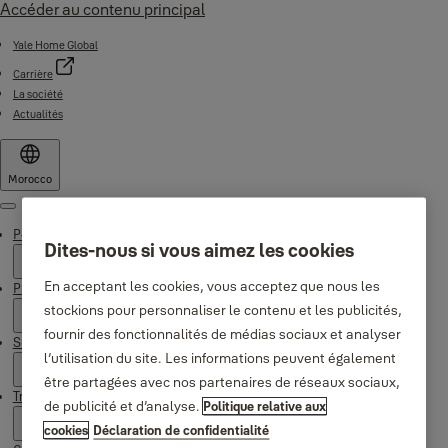
Accéder au contenu principal
Yale Home Global
Carrière
La société
Actualités
Morocco
Menu
Pourquoi Yale
Dites-nous si vous aimez les cookies
En acceptant les cookies, vous acceptez que nous les
Produits
stockions pour personnaliser le contenu et les publicités,
fournir des fonctionnalités de médias sociaux et analyser
Support
l’utilisation du site. Les informations peuvent également
être partagées avec nos partenaires de réseaux sociaux,
Trouver un revendeur
de publicité et d’analyse.
Politique relative aux
cookies
Déclaration de confidentialité