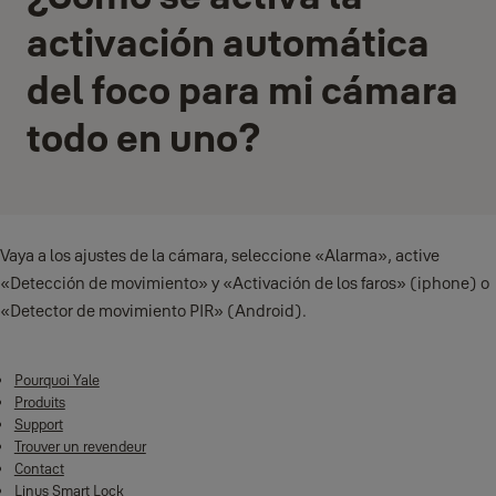
activación automática
del foco para mi cámara
todo en uno?
Vaya a los ajustes de la cámara, seleccione «Alarma», active
«Detección de movimiento» y «Activación de los faros» (iphone) o
«Detector de movimiento PIR» (Android).
Pourquoi Yale
Produits
Support
Trouver un revendeur
Contact
Linus Smart Lock