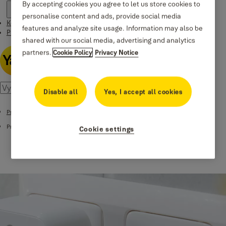
By accepting cookies you agree to let us store cookies to
personalise content and ads, provide social media
Kontakt
features and analyze site usage. Information may also be
Príbehy
shared with our social media, advertising and analytics
partners.
Cookie Policy
Privacy Notice
Disable all
Yes, I accept all cookies
Produkty
Príslušenstvo zámkov Yale Smart Lock
Cookie settings