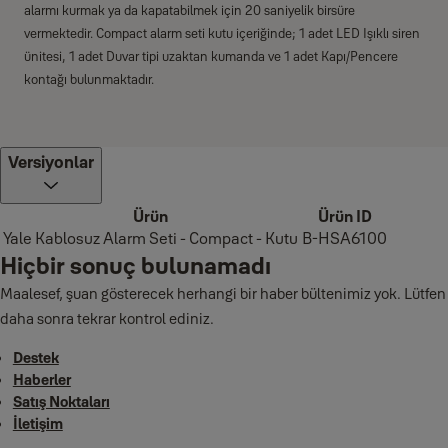
alarmı kurmak ya da kapatabilmek için 20 saniyelik birsüre
vermektedir. Compact alarm seti kutu içeriğinde; 1 adet LED Işıklı siren
ünitesi, 1 adet Duvar tipi uzaktan kumanda ve 1 adet Kapı/Pencere
kontağı bulunmaktadır.
Versiyonlar
Ürün
Ürün ID
Yale Kablosuz Alarm Seti - Compact - Kutu
B-HSA6100
Hiçbir sonuç bulunamadı
Maalesef, şuan gösterecek herhangi bir haber bültenimiz yok. Lütfen
daha sonra tekrar kontrol ediniz.
Destek
Haberler
Satış Noktaları
İletişim