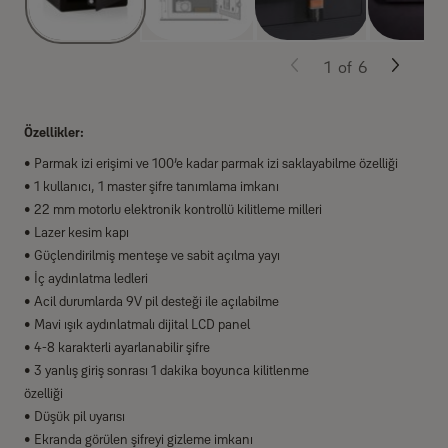
1
of
6
Özellikler:
• Parmak izi erişimi ve 100’e kadar parmak izi saklayabilme özelliği
• 1 kullanıcı, 1 master şifre tanımlama imkanı
• 22 mm motorlu elektronik kontrollü kilitleme milleri
• Lazer kesim kapı
• Güçlendirilmiş menteşe ve sabit açılma yayı
• İç aydınlatma ledleri
• Acil durumlarda 9V pil desteği ile açılabilme
• Mavi ışık aydınlatmalı dijital LCD panel
• 4-8 karakterli ayarlanabilir şifre
• 3 yanlış giriş sonrası 1 dakika boyunca kilitlenme
özelliği
• Düşük pil uyarısı
• Ekranda görülen şifreyi gizleme imkanı