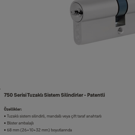
750 Serisi Tuzaklı Sistem Silindirler - Patentli
Özellikler:
• Tuzaklı sistem silindirli, mandallı veya çift taraf anahtarlı
• Blister ambalajlı
• 68 mm (26+10+32 mm) boyutlarında