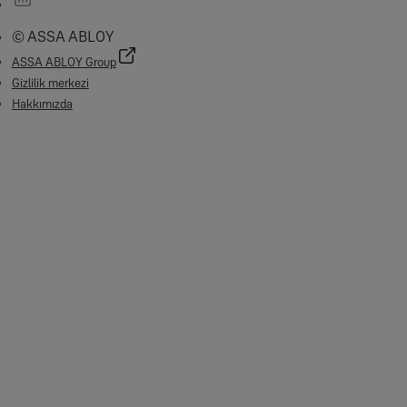
© ASSA ABLOY
ASSA ABLOY Group
Gizlilik merkezi
Hakkımızda