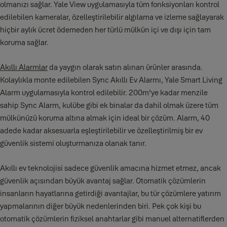
olmanızı sağlar. Yale View uygulamasıyla tüm fonksiyonları kontrol
edilebilen kameralar, özelleştirilebilir algılama ve izleme sağlayarak
hiçbir aylık ücret ödemeden her türlü mülkün içi ve dışı için tam
koruma sağlar.
Akıllı Alarmlar
da yaygın olarak satın alınan ürünler arasında.
Kolaylıkla monte edilebilen Sync Akıllı Ev Alarmı, Yale Smart Living
Alarm uygulamasıyla kontrol edilebilir. 200m'ye kadar menzile
sahip Sync Alarm, kulübe gibi ek binalar da dahil olmak üzere tüm
mülkünüzü koruma altına almak için ideal bir çözüm. Alarm, 40
adede kadar aksesuarla eşleştirilebilir ve özelleştirilmiş bir ev
güvenlik sistemi oluşturmanıza olanak tanır.
Akıllı ev teknolojisi sadece güvenlik amacına hizmet etmez, ancak
güvenlik açısından büyük avantaj sağlar. Otomatik çözümlerin
insanların hayatlarına getirdiği avantajlar, bu tür çözümlere yatırım
yapmalarının diğer büyük nedenlerinden biri. Pek çok kişi bu
otomatik çözümlerin fiziksel anahtarlar gibi manuel alternatiflerden