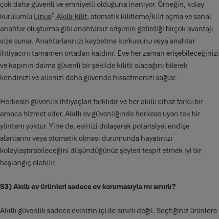
çok daha güvenli ve emniyetli olduğuna inanıyor. Örneğin, kolay
®
kurulumlu
Linus
Akıllı Kilit
, otomatik kilitleme/kilit açma ve sanal
anahtar oluşturma gibi anahtarsız erişimin getirdiği birçok avantajı
size sunar. Anahtarlarınızı kaybetme korkusunu veya anahtar
ihtiyacını tamamen ortadan kaldırır. Eve her zaman erişebileceğinizi
ve kapının daima güvenli bir şekilde kilitli olacağını bilerek
kendinizi ve ailenizi daha güvende hissetmenizi sağlar.
Herkesin güvenlik ihtiyaçları farklıdır ve her akıllı cihaz farklı bir
amaca hizmet eder. Akıllı ev güvenliğinde herkese uyan tek bir
yöntem yoktur. Yine de, evinizi dolaşarak potansiyel endişe
alanlarını veya otomatik olması durumunda hayatınızı
kolaylaştırabileceğini düşündüğünüz şeyleri tespit etmek iyi bir
başlangıç olabilir.
S3) Akıllı ev ürünleri sadece ev korumasıyla mı sınırlı?
Akıllı güvenlik sadece evinizin içi ile sınırlı değil. Seçtiğiniz ürünlere