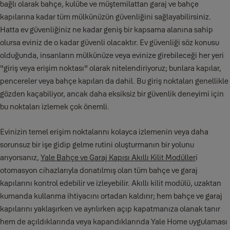
bağlı olarak bahçe, kulübe ve müştemilattan garaj ve bahçe
kapılarına kadar tüm mülkünüzün güvenliğini sağlayabilirsiniz.
Hatta ev güvenliğiniz ne kadar geniş bir kapsama alanına sahip
olursa eviniz de o kadar güvenli olacaktır. Ev güvenliği söz konusu
olduğunda, insanların mülkünüze veya evinize girebileceği her yeri
"giriş veya erişim noktası" olarak nitelendiriyoruz; bunlara kapılar,
pencereler veya bahçe kapıları da dahil. Bu giriş noktaları genellikle
gözden kaçabiliyor, ancak daha eksiksiz bir güvenlik deneyimi için
bu noktaları izlemek çok önemli.
Evinizin temel erişim noktalarını kolayca izlemenin veya daha
sorunsuz bir işe gidip gelme rutini oluşturmanın bir yolunu
arıyorsanız,
Yale Bahçe ve Garaj Kapısı Akıllı Kilit Modüller
i
otomasyon cihazlarıyla donatılmış olan tüm bahçe ve garaj
kapılarını kontrol edebilir ve izleyebilir. Akıllı kilit modülü, uzaktan
kumanda kullanma ihtiyacını ortadan kaldırır; hem bahçe ve garaj
kapılarını yaklaşırken ve ayrılırken açıp kapatmanıza olanak tanır
hem de açıldıklarında veya kapandıklarında Yale Home uygulaması