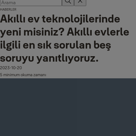
HABERLER
Akıllı ev teknolojilerinde
yeni misiniz? Akıllı evlerle
ilgili en sık sorulan beş
soruyu yanıtlıyoruz.
2023-10-20
5 minimum okuma zamanı