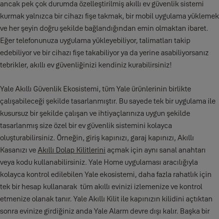
ancak pek çok durumda özelleştirilmiş akıllı ev güvenlik sistemi
kurmak yalnızca bir cihazı fişe takmak, bir mobil uygulama yüklemek
ve her şeyin doğru şekilde bağlandığından emin olmaktan ibaret.
Eğer telefonunuza uygulama yükleyebiliyor, talimatları takip
edebiliyor ve bir cihazı fişe takabiliyor ya da yerine asabiliyorsanız
tebrikler, akıllı ev güvenliğinizi kendiniz kurabilirsiniz!
Yale Akıllı Güvenlik Ekosistemi, tüm Yale ürünlerinin birlikte
çalışabileceği şekilde tasarlanmıştır. Bu sayede tek bir uygulama ile
kusursuz bir şekilde çalışan ve ihtiyaçlarınıza uygun şekilde
tasarlanmış size özel bir ev güvenlik sistemini kolayca
oluşturabilirsiniz. Örneğin, giriş kapınızı, garaj kapınızı, Akıllı
Kasanızı ve
Akıllı Dolap Kilitlerini
açmak için aynı sanal anahtarı
veya kodu kullanabilirsiniz. Yale Home uygulaması aracılığıyla
kolayca kontrol edilebilen Yale ekosistemi, daha fazla rahatlık için
tek bir hesap kullanarak tüm akıllı evinizi izlemenize ve kontrol
etmenize olanak tanır. Yale Akıllı Kilit ile kapınızın kilidini açtıktan
sonra evinize girdiğiniz anda Yale Alarm devre dışı kalır. Başka bir