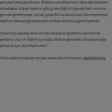
şey yapmanız gerekmez. Böylece çocuklarınızın veya aile bireyleri,
arkadaşlar, köpek bakıcısı gibi güvendiğiniz ziyaretçilerin evinize
girmesi gerekiyorsa, ancak güvenlik kurulumunuzu tanımıyorlarsa,
alarmın devreye girmesinden endişe etmenize gerek kalmaz.
Umarız bu yanıtlar akıllı ev teknolojisinin gizemini çözmenize
yardımcı olur ve Yale'in sunduğu akıllı ev güvenlik cihazlarına göz
atmanız için size ilham verir!
Hala kafanıza takılan sorular varsa bize her zaman
ulaşabilirsiniz
.