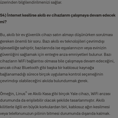
üzerinden bilgilendirilmenizi sağlar.
S4) İnternet kesilirse akıllı ev cihazlarım çalışmaya devam edecek
mi?
Bu, akıllı bir ev güvenlik cihazı satın almayı düşünürken sorulması
gereken önemli bir soru. Bazı akıllı ev teknolojileri çevrimdışı
işlevselliğe sahiptir, bazılarında ise eşyalarınızın veya evinizin
güvenliğini sağlamak için entegre arıza emniyetleri bulunur. Bazı
cihazların WiFi bağlantısı olmasa bile çalışmaya devam edeceğini,
ancak cihaz Bluetooth gibi başka bir kablosuz kaynağa
bağlanamadığı sürece birçok uygulama kontrol seçeneğinin
çevrimdışı olabileceğini akılda bulundurmak gerek.
®
Örneğin, Linus
ve Akıllı Kasa gibi birçok Yale cihazı, WiFi arızası
durumunda da erişilebilir olacak şekilde tasarlanmıştır. Akıllı
kilitlerle ilgili en büyük korkulardan biri, kablosuz ağın kesilmesi
veya telefonunuzun pilinin bitmesi durumunda dışarıda kalmak.