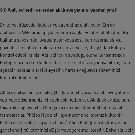
S1) Akıllı ev nedir ve neden akıllı eve yatırımı yapmalıyım?
En temel düzeyde ifade etmek gerekirse akıllı evler tüm ev
aletlerinizi WiFi aracılığıyla birbirine bağlar ve otomatikleştirir. Bu
bağlantı sayesinde, uygulamalar veya sesli kontrol aracılığıyla
güvenlik de dahil olmak üzere evinizdeki çeşitli aygıtları kolayca
kontrol edebilirsiniz. Akıllı bir evin sunduğu olanaklar sınırsızdır;
koltuğunuzdan bile kalkmadan termostatınızı ayarlayabilir, ışıkları
açabilir, kapılarınızı kilitleyebilir, hatta ev eğlence sisteminizi
kontrol edebilirsiniz!
Akıllı ev cihazları size lüks gibi görünebilir, ancak akıllı eve yatırım
yapmayı düşünmeniz için pek çok neden var. Akıllı bir ev size para
tasarrufu sağlayabilir. Örneğin, ısıtmanızı otomatikleştiren akıllı
termostatlar, Philips Hue akıllı aydınlatma ve kapınız kilitlenir
®
kilitlenmez ışıkları kapatan Linus
Akıllı Kilit gibi entegrasyonlar,
genel enerji tüketiminizi düşürmeye yardımcı olabilir. Daha akıllı bir