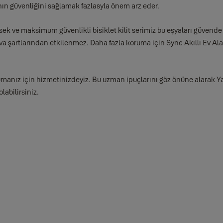
ının güvenliğini sağlamak fazlasyla önem arz eder.
sek ve maksimum güvenlikli bisiklet kilit serimiz bu eşyaları güvende
a şartlarından etkilenmez. Daha fazla koruma için Sync Akıllı Ev Al
umanız için hizmetinizdeyiz. Bu uzman ipuçlarını göz önüne alarak Ya
abilirsiniz.