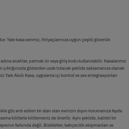
ur. Yale kasa serimiz, ihtiyaçlarınıza uygun çeşitli güvenlik
adına anahtar, parmak izi veya giriş kodu kullanılabilir. Kasalarımız
 evden çıktığınızda gözlerden uzak tutacak şekilde saklamanıza olanak
miz Yale Akıllı Kasa, uygulama içi kontrol ve ses entegrasyonları
e göz ardı edilen bir alan olan evinizin dışını korumanıza fayda
 kilitlerle kilitlemeniz de önerilir. Aynı şekilde, kaliteli bir
ısının farkında değil. Bisikletler, bahçecilik ekipmanları ve