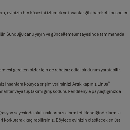
 evinizin her köşesini izlemek ve insanlar gibi hareketli nesneleri
rilir. Sunduğu canlı yayın ve güncellemeler sayesinde tam manada
vermesi gereken bizler için de rahatsız edici bir durum yaratabilir.
®
 insanlara kolayca erişim verirsiniz! Artık kapınız Linus
anahtar veya tuş takımı giriş kodunu kendileriyle paylaştığınızda
asyon sayesinde akıllı ışıklarınızı alarm tetiklendiğinde kırmızı
i korkutarak kaçırabilirsiniz. Böylece evinizin olabilecek en üst