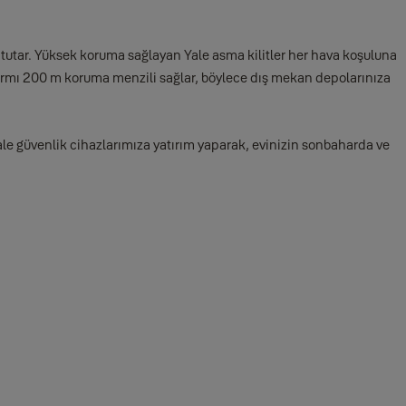
 tutar. Yüksek koruma sağlayan Yale asma kilitler her hava koşuluna
armı 200 m koruma menzili sağlar, böylece dış mekan depolarınıza
le güvenlik cihazlarımıza yatırım yaparak, evinizin sonbaharda ve