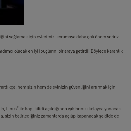
iğini sağlamak için evlerimizi korumaya daha çok önem veririz.
cı olacak en iyi ipuçlarını bir araya getirdi! Böylece karanlık
rardıkça, hem sizin hem de evinizin güvenliğini artırmak için
®
la, Linus
ile kapı kilidi açıldığında ışıklarınızı kolayca yanacak
ma, sizin belirlediğiniz zamanlarda açılıp kapanacak şekilde de