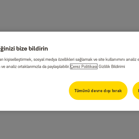
inizi bize bildirin
arı kişiselleştirmek, sosyal medya özellikleri sağlamak ve site kullanımını anal
ve analiz ortaklarımızla da paylaşılabilir.
Çerez Politikası
Gizlilik Bildirimi
Tümünü devre dışı bırak