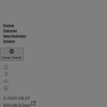
Destek
Haberler
Satış Noktaları
İletişim
Turkey
·
Turkish
© ASSA ABLOY
ASSA ABLOY Group