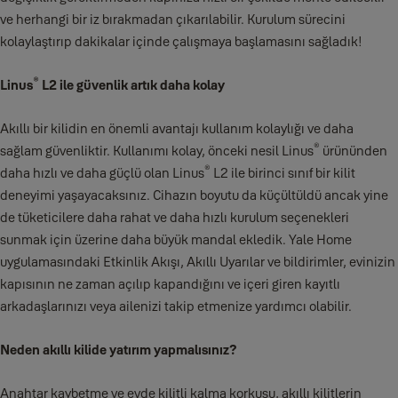
ve herhangi bir iz bırakmadan çıkarılabilir. Kurulum sürecini
kolaylaştırıp dakikalar içinde çalışmaya başlamasını sağladık!
®
Linus
L2 ile güvenlik artık daha kolay
Akıllı bir kilidin en önemli avantajı kullanım kolaylığı ve daha
®
sağlam güvenliktir. Kullanımı kolay, önceki nesil Linus
ürününden
®
daha hızlı ve daha güçlü olan Linus
L2 ile birinci sınıf bir kilit
deneyimi yaşayacaksınız. Cihazın boyutu da küçültüldü ancak yine
de tüketicilere daha rahat ve daha hızlı kurulum seçenekleri
sunmak için üzerine daha büyük mandal ekledik. Yale Home
uygulamasındaki Etkinlik Akışı, Akıllı Uyarılar ve bildirimler, evinizin
kapısının ne zaman açılıp kapandığını ve içeri giren kayıtlı
arkadaşlarınızı veya ailenizi takip etmenize yardımcı olabilir.
Neden akıllı kilide yatırım yapmalısınız?
Anahtar kaybetme ve evde kilitli kalma korkusu, akıllı kilitlerin