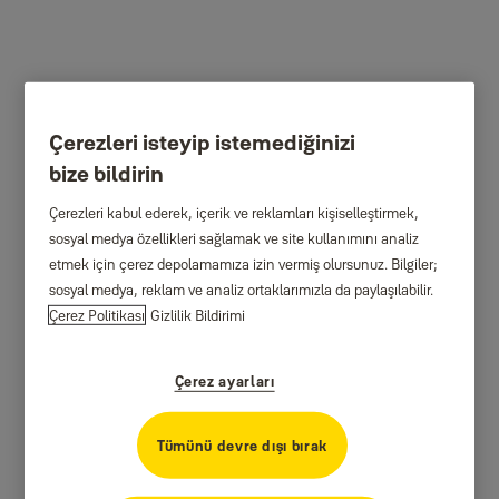
Çerezleri isteyip istemediğinizi
bize bildirin
Çerezleri kabul ederek, içerik ve reklamları kişiselleştirmek,
sosyal medya özellikleri sağlamak ve site kullanımını analiz
etmek için çerez depolamamıza izin vermiş olursunuz. Bilgiler;
sosyal medya, reklam ve analiz ortaklarımızla da paylaşılabilir.
Çerez Politikası
Gizlilik Bildirimi
Çerez ayarları
Tümünü devre dışı bırak