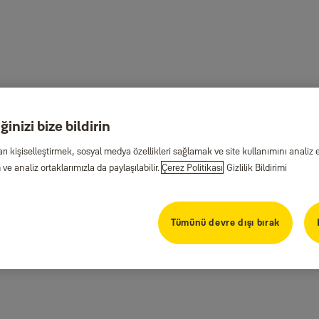
inizi bize bildirin
arı kişiselleştirmek, sosyal medya özellikleri sağlamak ve site kullanımını anal
ve analiz ortaklarımızla da paylaşılabilir.
Çerez Politikası
Gizlilik Bildirimi
Tümünü devre dışı bırak