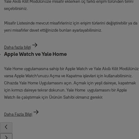
Yale Akıllı Kilit Modülünüze misafir eklerken üç farklı erişim türünden birini
seçebilirsiniz.
Misafir Listesinde mevcut misafirleriniz için erişim türlerini değiştirebilir ya da
yeni misafirler davet ettiğinizde bunları ayarlayabilirsiniz.
Daha fazla bilgi
Apple Watch ve Yale Home
Yale Home uygulamasına sahip bir Apple Watch ve Yale Akıllı Kilit Modülünüz
varsa Apple Watch'unuzu Açma ve Kapatma işlevleri için kullanabilirsiniz.
Cihazda Yale Home Uygulamasını açın. Açmak için yeşil daireye, kapatmak
için kırmızı daireye tekrar dokunun. Yale Home uygulamasını bir Apple
Watch ile çalıştırmak için Ürünün Sahibi olmanız gerekir.
Daha Fazla Bilgi