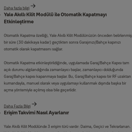
Daha fazla bilgi
Yale Akıllı Kilit Modülü ile Otomatik Kapatmayı
Etkinleştirme
Otomatik Kapatma özelliği, Yale Akıllı Kilit Modülünüzün önceden belirlenmiş
bir süre (30 dakikaya kadar) geçtikten sonra Garajınızı/Bahçe kapınızı
otomatik olarak kapatmasını sağlar.
Otomatik Kapatma etkinleştirildiğinde, uygulamada Garaj/Bahçe Kapısı tam
açık durumu algılandığında zamanlayıcı başlar, zamanlayıcı dolduğunda
Garaj/Bahçe kapısı kapanmaya başlar. Bu, Garaj/Bahçe kapısı bir RF uzaktan
kumandayla, manuel olarak veya uygulamayı kullanmak dışında başka bir
açma yöntemiyle açılmış olsa bile geçerlidir.
Daha Fazla Bilgi
Erişim Takvimi Nasıl Ayarlanır
Yale Akıllı Kilit Modülünde 3 erişim türü vardır: Daima, Geçici ve Tekrarlanan.