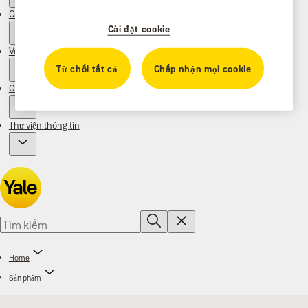
Câu chuyện
Cài đặt cookie
Về chúng tôi
Từ chối tất cả
Chấp nhận mọi cookie
Chiến dịch
Thư viện thông tin
Home
Sản phẩm