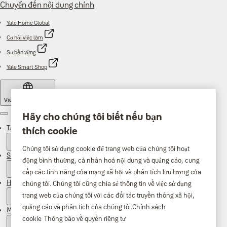
Chuyển đến nội dung chính
Yale Home Global
Cơ hội việc làm
Sự bền vững
Yale Smart Shop
Vietnam
·
Tiếng Việt
Hãy cho chúng tôi biết nếu bạn
Menu
Tại sao là Yale
thích cookie
Chúng tôi sử dụng cookie để trang web của chúng tôi hoạt
Sản phẩm
động bình thường, cá nhân hoá nội dung và quảng cáo, cung
cấp các tính năng của mạng xã hội và phân tích lưu lượng của
Hỗ trợ
chúng tôi. Chúng tôi cũng chia sẻ thông tin về việc sử dụng
trang web của chúng tôi với các đối tác truyền thông xã hội,
quảng cáo và phân tích của chúng tôi.
Chính sách
Mua ở đâu
cookie
Thông báo về quyền riêng tư