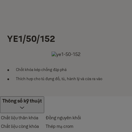
YE1/50/152
Chốt khóa kép chống đập phá
Thích hợp cho tủ đựng đồ, tủ, hành lý và cửa ra vào
Thông số kỹ thuật
Chất liệu thân khóa
Đồng nguyên khối
Chất liệu còng khóa
Thép mạ crom