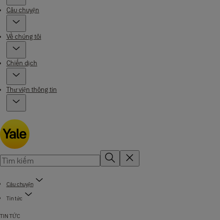
Câu chuyện
Về chúng tôi
Chiến dịch
Thư viện thông tin
Câu chuyện
Tin tức
TIN TỨC