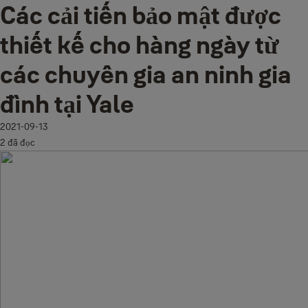
Các cải tiến bảo mật được
thiết kế cho hàng ngày từ
các chuyên gia an ninh gia
đình tại Yale
2021-09-13
2 đã đọc