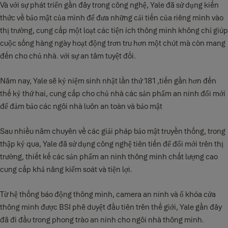
Và với sự phát triển gần đây trong công nghệ, Yale đã sử dụng kiến
thức về bảo mật của mình để đưa những cải tiến của riêng mình vào
thị trường, cung cấp một loạt các tiện ích thông minh không chỉ giúp
cuộc sống hàng ngày hoạt động trơn tru hơn một chút mà còn mang
đến cho chủ nhà. với sự an tâm tuyệt đối.
Năm nay, Yale sẽ kỷ niệm sinh nhật lần thứ 181 ,tiến gần hơn đến
thế kỷ thứ hai, cung cấp cho chủ nhà các sản phẩm an ninh đổi mới
để đảm bảo các ngôi nhà luôn an toàn và bảo mật
Sau nhiều năm chuyên về các giải pháp bảo mật truyền thống, trong
thập kỷ qua, Yale đã sử dụng công nghệ tiên tiến để đổi mới trên thị
trường, thiết kế các sản phẩm an ninh thông minh chất lượng cao
cung cấp khả năng kiểm soát và tiện lợi.
Từ hệ thống báo động thông minh, camera an ninh và ổ khóa cửa
thông minh được BSI phê duyệt đầu tiên trên thế giới, Yale gần đây
đã đi đầu trong phong trào an ninh cho ngôi nhà thông minh.