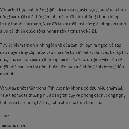
Với sự kết hợp bất thường giữa di sản và nguyện vọng cung cấp tính
năng bảo mật nhà thông minh mới nhất cho những khách hàng
trung thành của mình, Yale đã tạo ra một loạt các giải pháp an ninh
giúp cải thiện cuộc sống hàng ngày trong thế kỷ 21.
Từ việc kiểm tra an ninh ngôi nhà của bạn khi bạn ra ngoài và sắp
cấp quyền truy cập từ xa vào nhà của bạn từ bất kỳ đâu vào bất kỳ lúc
nào, các cải tiến bảo mật thông minh của Yale đã giúp việc bảo vệ
ngôi nhà của bạn trở nên thuận tiện hơn mà không ảnh hưởng đến
an ninh.
Và với sự phát triển trong lĩnh vực này không có dấu hiệu chậm lại,
Yale tiếp tục là thương hiệu đáng tin cậy về phong cách, công nghệ
tinh vi và tất nhiên, bảo mật cho chủ nhà trên toàn cầu.
Yale
THÔNG TIN THÊM