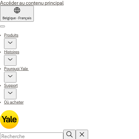
Accéder au contenu principal
Belgique - Français
Menu
Produits
Histoires
Pourquoi Yale
Support
Où acheter