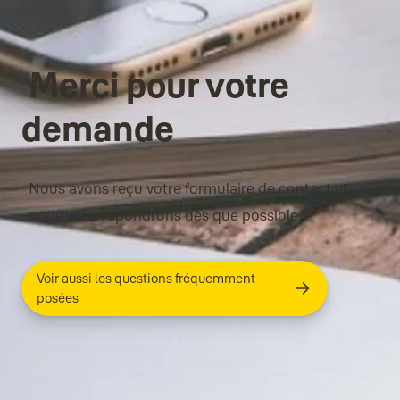
Merci pour votre
demande
Nous avons reçu votre formulaire de contact et
nous vous répondrons dès que possible !
Voir aussi les questions fréquemment
posées