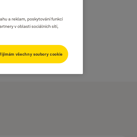
ahu a reklam, poskytování funkcí
nery v oblasti sociálních sítí,
řijímám všechny soubory cookie