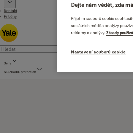
Dejte nám vědět, zda má
Kontakt
Příběhy
Přijetím souborů cookie souhlasí
sociálních médií a analýzy použív
reklamy a analýzy.
Zásady používá
Nastavení souborů cookie
Sejfy
STANDARD protection