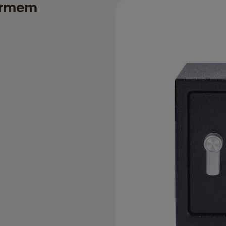
larmem