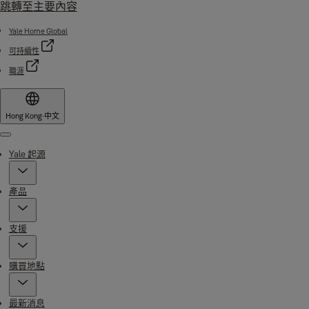
跳轉至主要內容
Yale Home Global
可持續性
職涯
Hong Kong
·
中文
Menu
Yale 起源
產品
支援
購買地點
最新消息