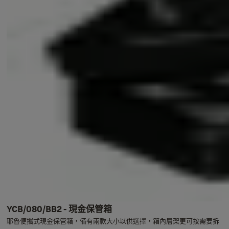
YCB/080/BB2 - 現金保管箱
耶魯便攜式現金保管箱，備有兩款大小以供選擇，箱內層架更可按需要拆