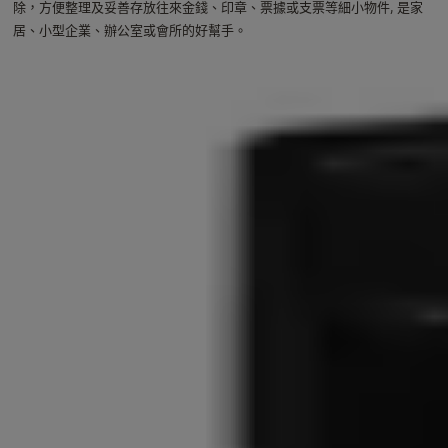
除，方便整理及妥善存放往來金錢、印章、票據或支票等細小物件, 是家
居、小型企業、辦公室或會所的好幫手。