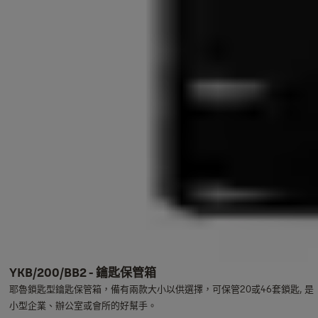
YKB/200/BB2 - 鑰匙保管箱
耶魯鎖匙型鑰匙保管箱，備有兩款大小以供選擇，可保管20或46套鎖匙, 是
小型企業、辦公室或會所的好幫手。