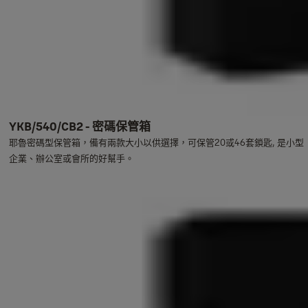
YKB/540/CB2 - 密碼保管箱
耶魯密碼型保管箱，備有兩款大小以供選擇，可保管20或46套鎖匙, 是小型
企業、辦公室或會所的好幫手。