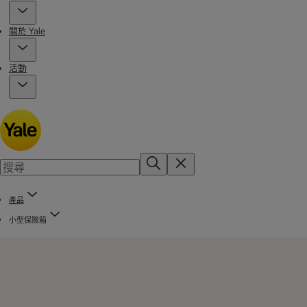
關於 Yale
活動
產品
小型保險箱