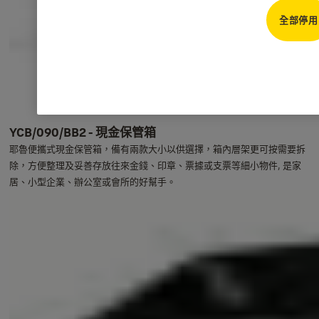
全部停用
YCB/090/BB2 - 現金保管箱
耶魯便攜式現金保管箱，備有兩款大小以供選擇，箱內層架更可按需要拆
除，方便整理及妥善存放往來金錢、印章、票據或支票等細小物件, 是家
居、小型企業、辦公室或會所的好幫手。