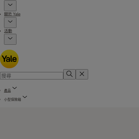
關於 Yale
活動
產品
小型保險箱