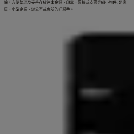
除，方便整理及妥善存放往來金錢、印章、票據或支票等細小物件, 是家
居、小型企業、辦公室或會所的好幫手。