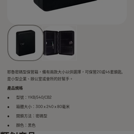
耶魯密碼型保管箱，備有兩款大小以供選擇，可保管20或46套鎖匙,
是小型企業、辦公室或會所的好幫手。
產品規格
型號：YKB/540/CB2
箱體大小：300 x 240 x 80毫米
開鎖方法：密碼型
顏色：黑色