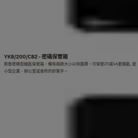
YKB/200/CB2 - 密碼保管箱
耶魯密碼型鑰匙保管箱，備有兩款大小以供選擇，可保管20或46套鎖匙, 是
小型企業、辦公室或會所的好幫手。