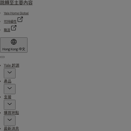
跳轉至主要內容
Yale Home Global
可持續性
職涯
Hong Kong
·
中文
Menu
Yale 起源
產品
支援
購買地點
最新消息