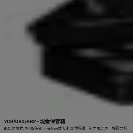
YCB/080/BB2 - 現金保管箱
耶魯便攜式現金保管箱，備有兩款大小以供選擇，箱內層架更可按需要拆