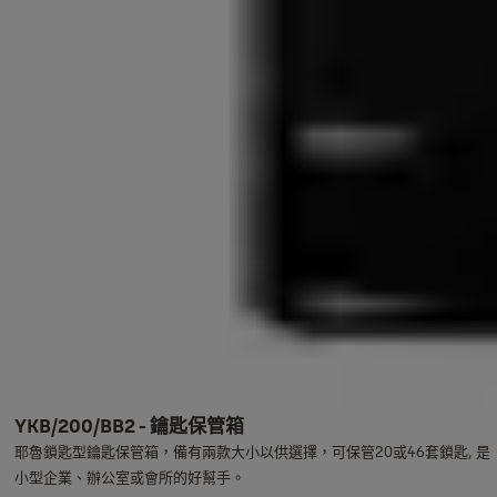
YKB/200/BB2 - 鑰匙保管箱
耶魯鎖匙型鑰匙保管箱，備有兩款大小以供選擇，可保管20或46套鎖匙, 是
小型企業、辦公室或會所的好幫手。