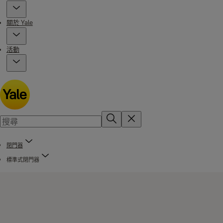
關於 Yale
活動
閉門器
標準式閉門器