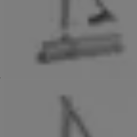
關門力度
EN2/EN3/EN4
最大門寛 (毫米)
850/950/1100
最大門重 (公斤)
40/60/80