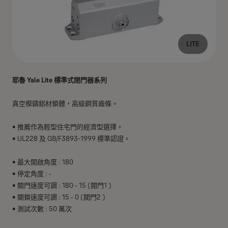
LITE
耶魯 Yale Lite 標準式閉門器系列
真空模鑄鋁材鎖體，高級鋼質齒條。
• 推薦作為輕型住宅門的經濟型選擇。
• UL228 及 QB/F3893-1999 標準認證。
• 最大開啟角度 : 180
• 停定角度 : -
• 關門速度可調 : 180 - 15 (閥門1 )
• 關鎖速度可調 : 15 - 0 (閥門2 )
• 測試次數 : 50 萬次