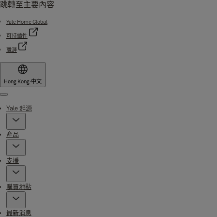
跳轉至主要內容
Yale Home Global
可持續性
職涯
Hong Kong
·
中文
Menu
Yale 起源
產品
支援
購買地點
最新消息