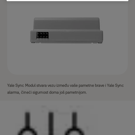
Yale Sync Modul stvara vezu između vaše pametne brave i Yale Sync
alarma, čineći sigurnost doma još pametnijom.