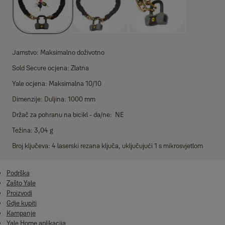
Jamstvo: Maksimalno doživotno
Sold Secure ocjena: Zlatna
Yale ocjena: Maksimalna 10/10
Dimenzije: Duljina: 1000 mm
Držač za pohranu na bicikl - da/ne: NE
Težina: 3,04 g
Broj ključeva: 4 laserski rezana ključa, uključujući 1 s mikrosvjetlom
Podrška
Zašto Yale
Proizvodi
Gdje kupiti
Kampanje
Yale Home aplikacija