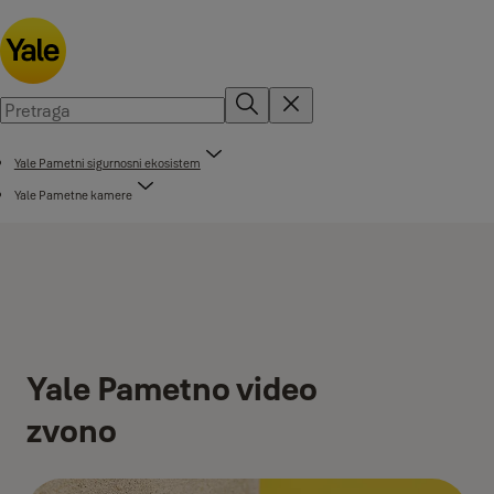
Yale Pametni sigurnosni ekosistem
Yale Pametne kamere
Yale Pametno video
zvono