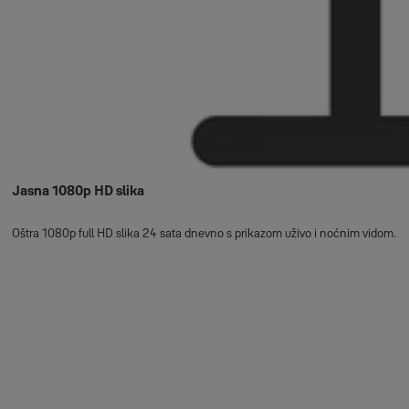
Jasna 1080p HD slika
Oštra 1080p full HD slika 24 sata dnevno s prikazom uživo i noćnim vidom.​