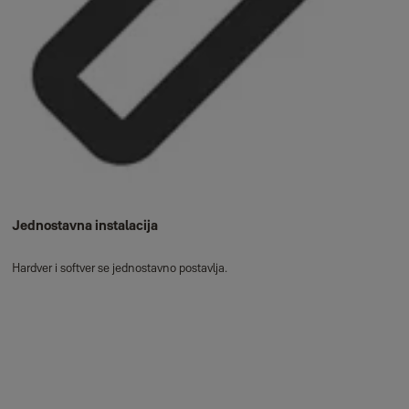
Jednostavna instalacija
Hardver i softver se jednostavno postavlja.​