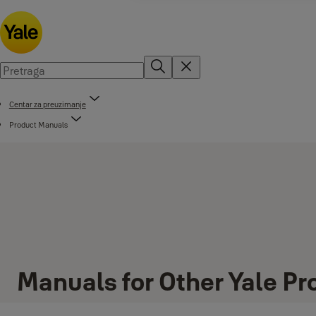
Centar za preuzimanje
Product Manuals
Manuals for Other Yale Pr