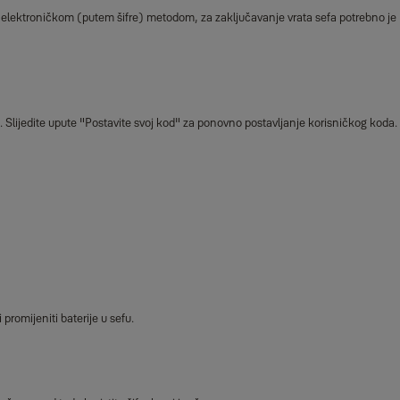
ren elektroničkom (putem šifre) metodom, za zaključavanje vrata sefa potrebno je
3'. Slijedite upute "Postavite svoj kod" za ponovno postavljanje korisničkog koda.
promijeniti baterije u sefu.