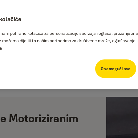
 kolačiće
am pohranu kolačića za personalizaciju sadržaja i oglasa, pružanje znač
možemo dijeliti i s našim partnerima za društvene mreže, oglašavanje i 
ka
Onemogući sve
le Motoriziranim