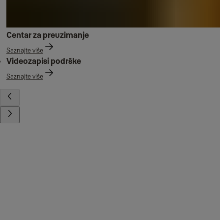
Centar za preuzimanje
Saznajte više
Videozapisi podrške
Saznajte više