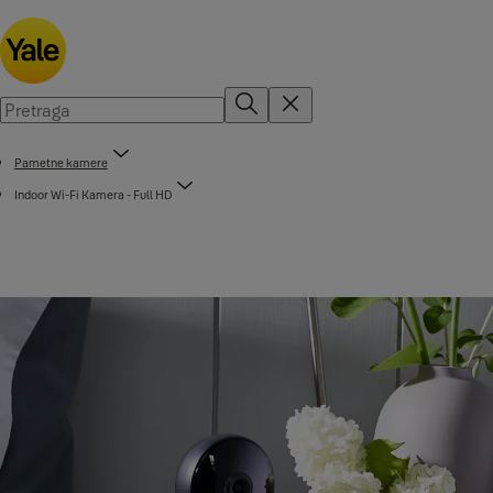
Pametne kamere
Indoor Wi-Fi Kamera - Full HD