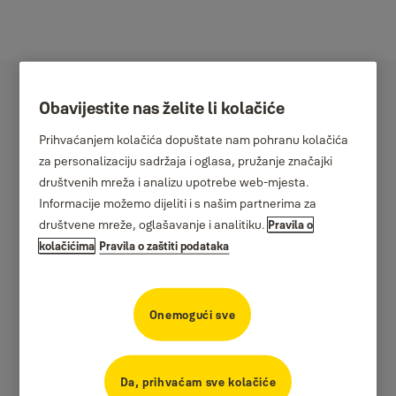
Obavijestite nas želite li kolačiće
Prihvaćanjem kolačića dopuštate nam pohranu kolačića
za personalizaciju sadržaja i oglasa, pružanje značajki
društvenih mreža i analizu upotrebe web-mjesta.
Informacije možemo dijeliti i s našim partnerima za
društvene mreže, oglašavanje i analitiku.
Pravila o
kolačićima
Pravila o zaštiti podataka
Onemogući sve
Da, prihvaćam sve kolačiće