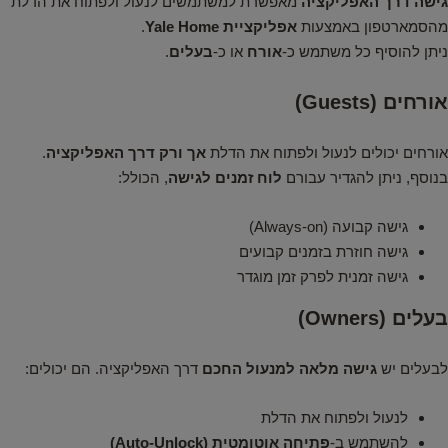
גישה דרך האפליקציה
מאפשרת למשתמשים לנעול ולפתוח את הדלת
מהסמארטפון באמצעות
אפליקציית Yale Home
.
ניתן להוסיף כל משתמש כ‑
אורח
או כ‑
בעלים
.
אורחים (Guests)
אורחים יכולים לנעול ולפתוח את הדלת
אך ורק דרך האפליקציה
.
בנוסף, ניתן להגדיר עבורם
לוח זמנים לגישה
, הכולל:
גישה קבועה (Always‑on)
גישה חוזרת בזמנים קבועים
גישה זמנית לפרק זמן מוגדר
בעלים (Owners)
לבעלים יש
גישה מלאה למנעול החכם
דרך האפליקציה. הם יכולים:
לנעול ולפתוח את הדלת
להשתמש ב‑
פתיחה אוטומטית (Auto‑Unlock)