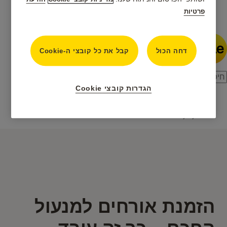
פרטיות
חדשות
דחה הכול
קבל את כל קובצי ה-Cookie
הגדרות קובצי Cookie
מנעול חכם לארון / מגירה של Yale
Everyday Use
הזמנת אורחים למנעול