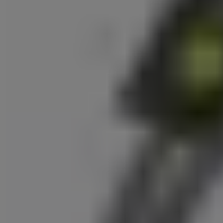
Styleline 2/Slimline 2 ハンドル
ウェッジレスハンドル