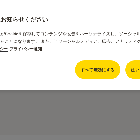
合はお知らせください
当社がCookieを保存してコンテンツや広告をパーソナライズし、ソーシ
たことになります。 また、当ソーシャルメディア、広告、アナリティ
リシー
プライバシー通知
すべて無効にする
はい