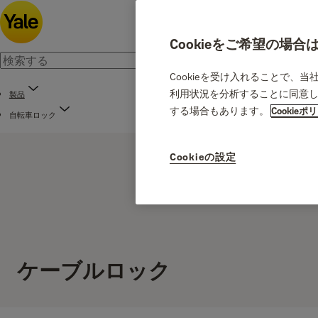
Cookieをご希望の場
Cookieを受け入れることで、
利用状況を分析することに同意し
製品
する場合もあります。
Cookieポ
自転車ロック
Cookieの設定
ケーブルロック