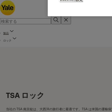
製品
ロック
TSA ロック
当社の TSA 南京錠は、大西洋の旅行者に最適です。TSA は米国の運輸保安局です。T