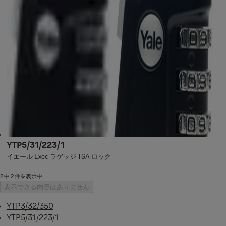
YTP5/31/223/1
イエール Exec ラゲッジ TSA ロック
2 中 2 件を表示中
表示できる内容はありません
YTP3/32/350
YTP5/31/223/1