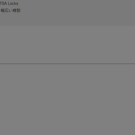
Locks
、幅広い種類