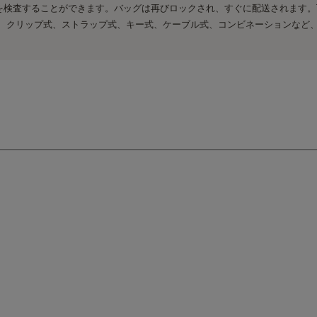
査することができます。バッグは再びロックされ、すぐに配送されます。TSA 
には、クリップ式、ストラップ式、キー式、ケーブル式、コンビネーションなど