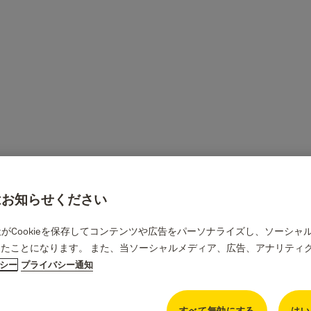
合はお知らせください
当社がCookieを保存してコンテンツや広告をパーソナライズし、ソーシ
たことになります。 また、当ソーシャルメディア、広告、アナリティ
リシー
プライバシー通知
すべて無効にする
はい