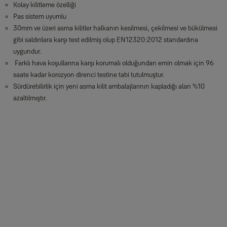
Kolay kilitleme özelliği
Pas sistem uyumlu
30mm ve üzeri asma kilitler halkanın kesilmesi, çekilmesi ve bükülmesi
gibi saldırılara karşı test edilmiş olup EN12320:2012 standardına
uygundur.
Farklı hava koşullarına karşı korumalı olduğundan emin olmak için 96
saate kadar korozyon direnci testine tabi tutulmuştur.
Sürdürebilirlik için yeni asma kilit ambalajlarının kapladığı alan %10
azaltılmıştır.