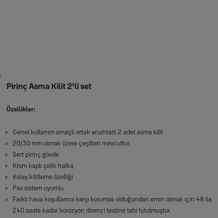
Pirinç Asma Kilit 2'li set
Özellikler:
Genel kullanım amaçlı ortak anahtarlı 2 adet asma kilit
20/30 mm olmak üzere çeşitleri mevcuttur.
Sert pirinç gövde
Krom kaplı çelik halka
Kolay kilitleme özelliği
Pas sistem uyumlu
Farklı hava koşullarına karşı korumalı olduğundan emin olmak için 48 ila
240 saate kadar korozyon direnci testine tabi tutulmuştur.