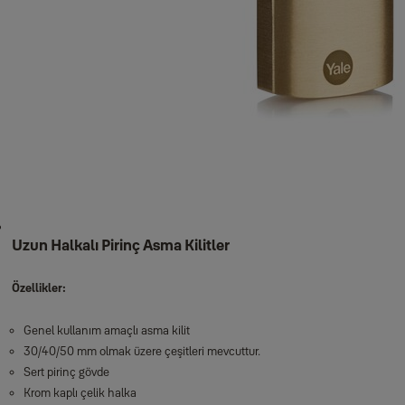
Uzun Halkalı Pirinç Asma Kilitler
Özellikler:
Genel kullanım amaçlı asma kilit
30/40/50 mm olmak üzere çeşitleri mevcuttur.
Sert pirinç gövde
Krom kaplı çelik halka