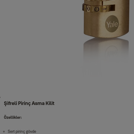
Şifreli Pirinç Asma Kilit
Özellikler:
Sert pirinç gövde