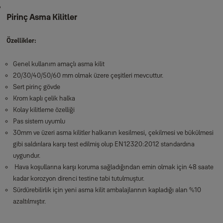
Pirinç Asma Kilitler
Özellikler:
Genel kullanım amaçlı asma kilit
20/30/40/50/60 mm olmak üzere çeşitleri mevcuttur.
Sert pirinç gövde
Krom kaplı çelik halka
Kolay kilitleme özelliği
Pas sistem uyumlu
30mm ve üzeri asma kilitler halkanın kesilmesi, çekilmesi ve bükülmesi
gibi saldırılara karşı test edilmiş olup EN12320:2012 standardına
uygundur.
Hava koşullarına karşı koruma sağladığından emin olmak için 48 saate
kadar korozyon direnci testine tabi tutulmuştur.
Sürdürebilirlik için yeni asma kilit ambalajlarının kapladığı alan %10
azaltılmıştır.