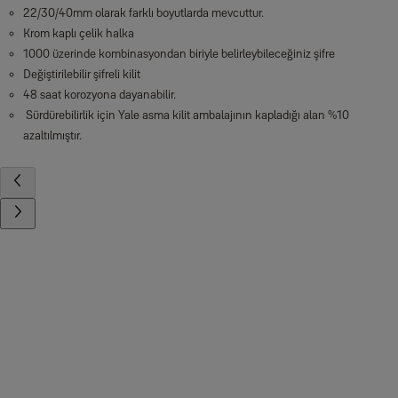
22/30/40mm olarak farklı boyutlarda mevcuttur.
Krom kaplı çelik halka
1000 üzerinde kombinasyondan biriyle belirleybileceğiniz şifre
Değiştirilebilir şifreli kilit
48 saat korozyona dayanabilir.
Sürdürebilirlik için Yale asma kilit ambalajının kapladığı alan %10
azaltılmıştır.