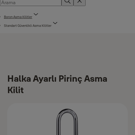
Boron Asma Kilitler
Standart Güvenlikli Asma Kilitler
Halka Ayarlı Pirinç Asma
Kilit