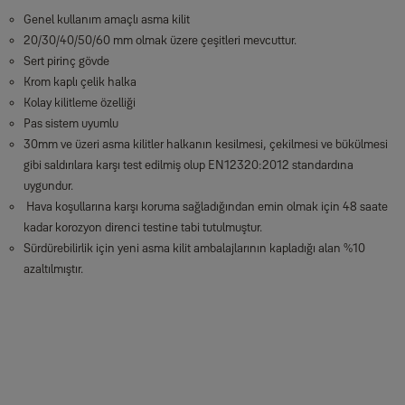
Genel kullanım amaçlı asma kilit
20/30/40/50/60 mm olmak üzere çeşitleri mevcuttur.
Sert pirinç gövde
Krom kaplı çelik halka
Kolay kilitleme özelliği
Pas sistem uyumlu
30mm ve üzeri asma kilitler halkanın kesilmesi, çekilmesi ve bükülmesi
gibi saldırılara karşı test edilmiş olup EN12320:2012 standardına
uygundur.
Hava koşullarına karşı koruma sağladığından emin olmak için 48 saate
kadar korozyon direnci testine tabi tutulmuştur.
Sürdürebilirlik için yeni asma kilit ambalajlarının kapladığı alan %10
azaltılmıştır.