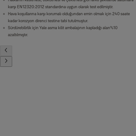
karşı EN12320:2012 standardına uygun olarak test edilmiştir.
Hava koşullarına karşı korumalı olduğundan emin olmak için 240 saate
kadar korozyon direnci testine tabi tutulmuştur.
Sürdürebilirlik için Yale asma kilit ambalajının kapladığı alan%10
azaltılmıştır.