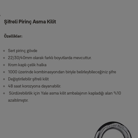
Şifreli Pirinç Asma Kilit
Özellikler:
Sert pirinç gövde
22/30/40mm olarak farklı boyutlarda mevcuttur.
Krom kaplı çelik halka
1000 üzerinde kombinasyondan biriyle belirleybileceğiniz şifre
Değiştirilebilir şifreli kilit
48 saat korozyona dayanabilir.
Sürdürebilirlik için Yale asma kilit ambalajının kapladığı alan %10
azaltılmıştır.