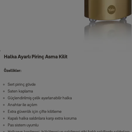
Halka Ayarlı Pirinç Asma Kilit
Özellikler:
Sert pirinç gövde
Saten kaplama
Güçlendirilmiş çelik ayarlanabilir halka
Anahtar ile açılım
Extra güvenlik için çifte kilitleme
Kapalı halka saldırılara karşı extra koruma
Pas sistem uyumlu
Halkanın kesilmesi, bükülmesi ve çekilmesi gibi farklı şekillerde saldırılara