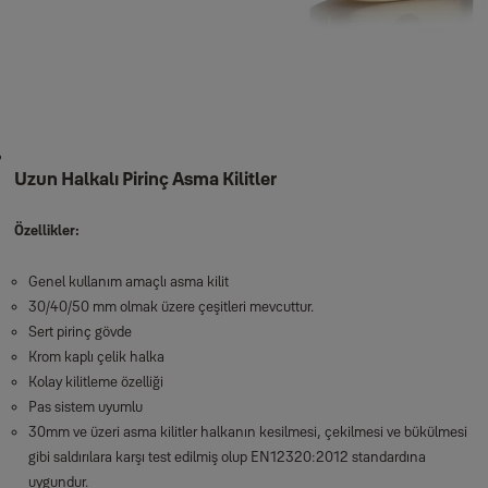
Uzun Halkalı Pirinç Asma Kilitler
Özellikler:
Genel kullanım amaçlı asma kilit
30/40/50 mm olmak üzere çeşitleri mevcuttur.
Sert pirinç gövde
Krom kaplı çelik halka
Kolay kilitleme özelliği
Pas sistem uyumlu
30mm ve üzeri asma kilitler halkanın kesilmesi, çekilmesi ve bükülmesi
gibi saldırılara karşı test edilmiş olup EN12320:2012 standardına
uygundur.