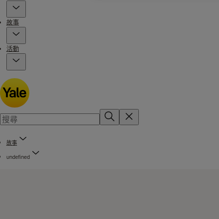
故事
活動
故事
undefined