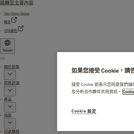
跳轉至主要內容
Yale Home Global
職涯
可持續性
Taiwan
Menu
關於耶魯
如果您接受 Cookie，
耶魯起源
接受 Cookie 即表示您同意我
及分析合作夥伴共用資訊。
Cooki
產品
Cookie 設定
協助
何處購買