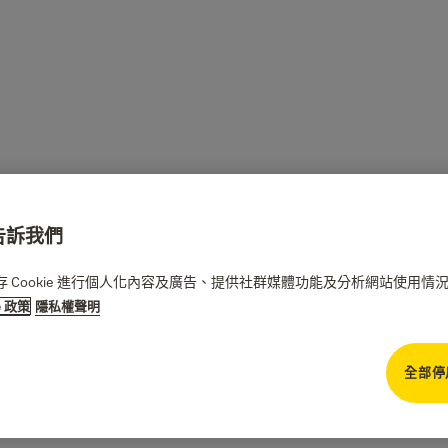
請告訴我們
們儲存 Cookie 進行個人化內容及廣告、提供社群媒體功能及分析網站使用
e 政策
隱私權聲明
全部停