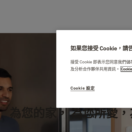
如果您接受 Cookie，
接受 Cookie 即表示您同意我
及分析合作夥伴共用資訊。
Cooki
Cookie 設定
為您的家， 為您所愛