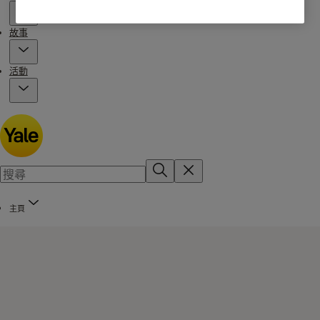
故事
活動
主頁