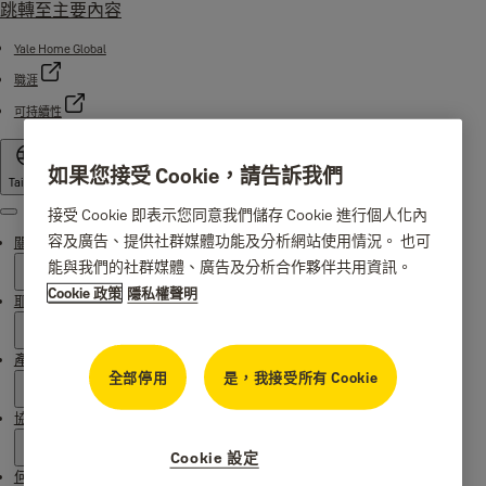
跳轉至主要內容
Yale Home Global
職涯
可持續性
如果您接受 Cookie，請告訴我們
Taiwan
接受 Cookie 即表示您同意我們儲存 Cookie 進行個人化內
Menu
容及廣告、提供社群媒體功能及分析網站使用情況。 也可
關於耶魯
能與我們的社群媒體、廣告及分析合作夥伴共用資訊。
Cookie 政策
隱私權聲明
耶魯起源
產品
全部停用
是，我接受所有 Cookie
協助
Cookie 設定
何處購買