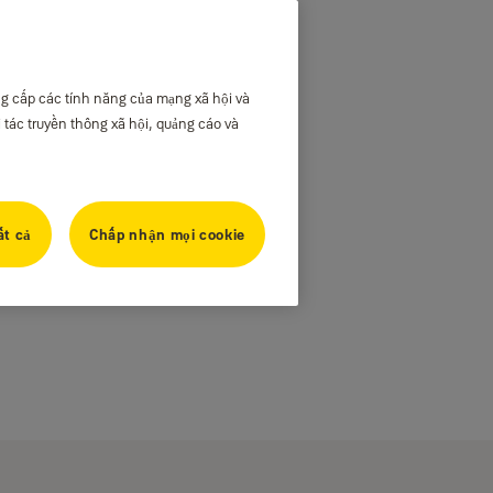
ng cấp các tính năng của mạng xã hội và
i tác truyền thông xã hội, quảng cáo và
ất cả
Chấp nhận mọi cookie