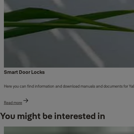
Smart Door Locks
Here you can find information and download manuals and documents for Yal
Read more
You might be interested in