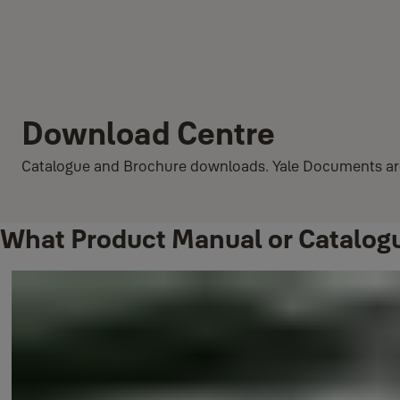
Download Centre
Catalogue and Brochure downloads. Yale Documents are
What Product Manual or Catalogu