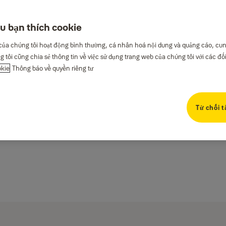
u bạn thích cookie
của chúng tôi hoạt động bình thường, cá nhân hoá nội dung và quảng cáo, cu
g tôi cũng chia sẻ thông tin về việc sử dụng trang web của chúng tôi với các đố
okie
Thông báo về quyền riêng tư
Từ chối t