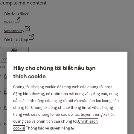
Jump to main content
Yale Home Global
Career
Sustainability
Yale Smart Shop
Vietnam
·
English
Hãy cho chúng tôi biết nếu bạn
Menu
thích cookie
Why Yale
Chúng tôi sử dụng cookie để trang web của chúng tôi hoạt
Products
động bình thường, cá nhân hoá nội dung và quảng cáo, cung
cấp các tính năng của mạng xã hội và phân tích lưu lượng của
chúng tôi. Chúng tôi cũng chia sẻ thông tin về việc sử dụng
Support
trang web của chúng tôi với các đối tác truyền thông xã hội,
quảng cáo và phân tích của chúng tôi.
Chính sách
Where to buy
cookie
Thông báo về quyền riêng tư