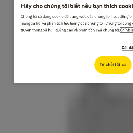
Hãy cho chúng tôi biết nếu bạn thích cook
Chúng tôi sử dụng cookie để trang web của chúng tôi hoạt động b
mạng xã hội và phân tích lưu lượng của chúng tôi. Chúng tôi cũng c
truyền thông xã hội, quảng cáo và phân tích của chúng tôi.
Chính s
Cài đ
Từ chối tất cả