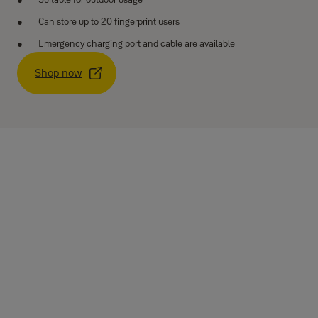
Can store up to 20 fingerprint users
Emergency charging port and cable are available
Shop now
Specifications