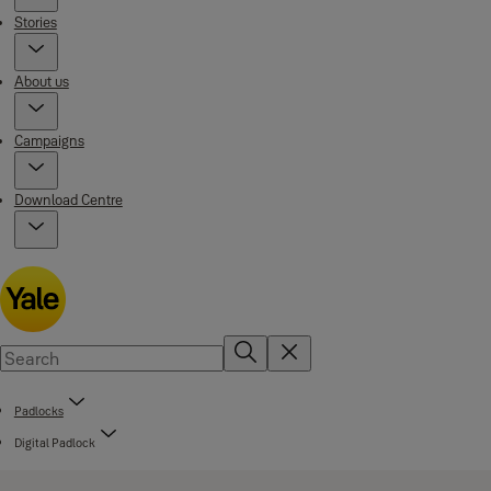
Stories
About us
Campaigns
Download Centre
Padlocks
Digital Padlock