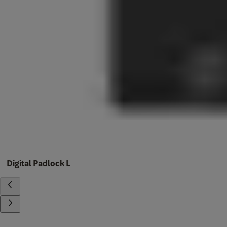
Digital Padlock L