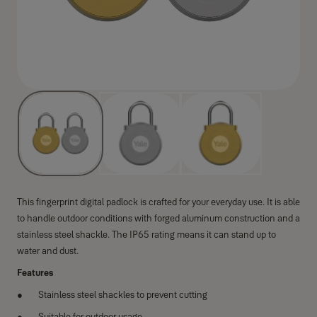
This fingerprint digital padlock is crafted for your everyday use. It is able
to handle outdoor conditions with forged aluminum construction and a
stainless steel shackle. The IP65 rating means it can stand up to
water and dust.
Features
Stainless steel shackles to prevent cutting
Suitable for outdoor usage