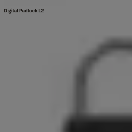
Digital Padlock L2