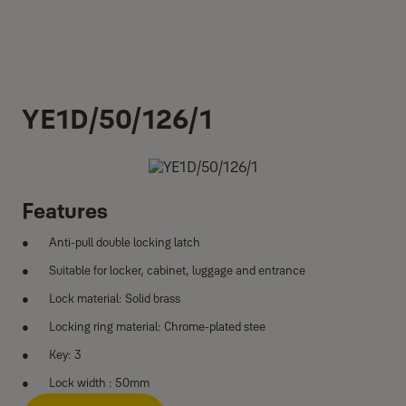
YE1D/50/126/1
Features
Anti-pull double locking latch
Suitable for locker, cabinet, luggage and entrance
Lock material: Solid brass
Locking ring material: Chrome-plated stee
Key: 3
Lock width : 50mm