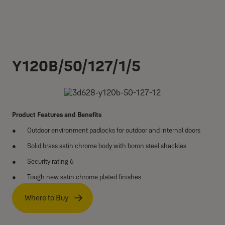
Y120B/50/127/1/5
Product Features and Benefits
Outdoor environment padlocks for outdoor and internal doors
Solid brass satin chrome body with boron steel shackles
Security rating 6
Tough new satin chrome plated finishes
Where to Buy