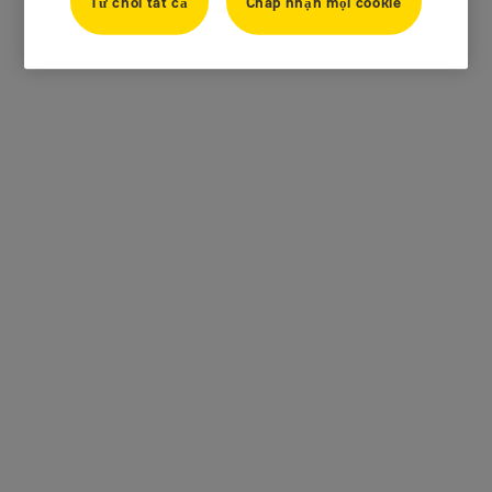
Từ chối tất cả
Chấp nhận mọi cookie