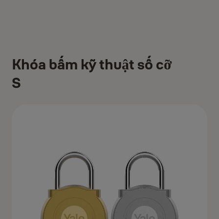
Khóa bấm kỹ thuật số cỡ
S