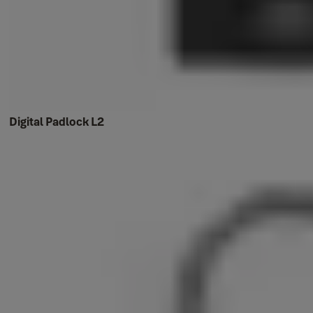
Digital Padlock L2