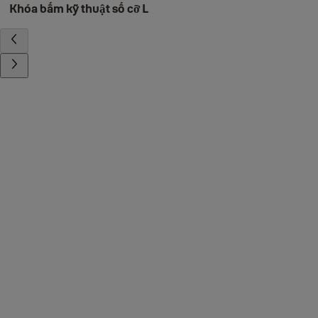
Khóa bấm kỹ thuật số cỡ L