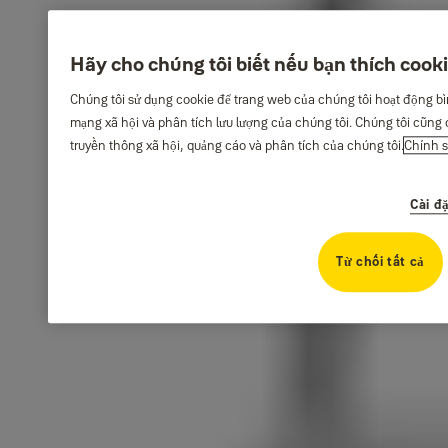
Hãy cho chúng tôi biết nếu bạn thích cook
Chúng tôi sử dụng cookie để trang web của chúng tôi hoạt động b
mạng xã hội và phân tích lưu lượng của chúng tôi. Chúng tôi cũng c
truyền thông xã hội, quảng cáo và phân tích của chúng tôi.
Chính s
Cài đ
Từ chối tất cả