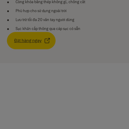
Còng khóa bằng thép không gỉ, chống cắt
Phù hợp cho sử dụng ngoài trời
Lưu trữ tối đa 20 vân tay người dùng
Sạc khẩn cấp thông qua cáp sạc có sẵn
Đặt hàng ngay
Thông số kỹ thuật