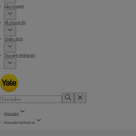
Câu chuyện
Về chúng tôi
Chiến dịch
Thư viện thông tin
Khóa bấm
Khóa bấm kỹ thuật số