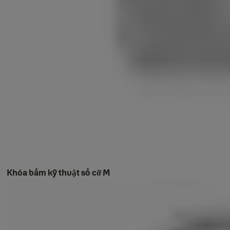
Khóa bấm kỹ thuật số cỡ M