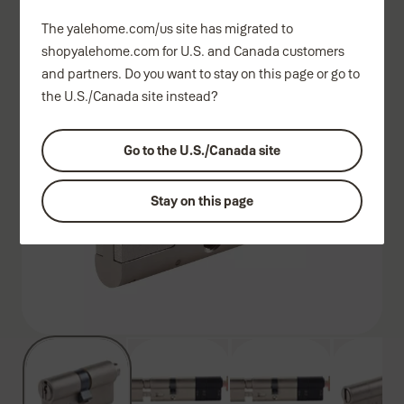
cylindrická vložka
The yalehome.com/us site has migrated to
shopyalehome.com for U.S. and Canada customers
and partners. Do you want to stay on this page or go to
the U.S./Canada site instead?
Go to the U.S./Canada site
Stay on this page